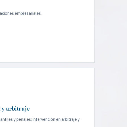
zaciones empresariales.
 y arbitraje
ntiles y penales; intervención en arbitraje y