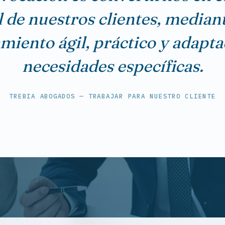
l de nuestros clientes, median
miento ágil, práctico y adapta
necesidades específicas.
TREBIA ABOGADOS — TRABAJAR PARA NUESTRO CLIENTE