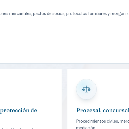
ones mercantiles, pactos de socios, protocolos familiares y reorgani
 protección de
Procesal, concursal
Procedimientos civiles, merca
mediación.