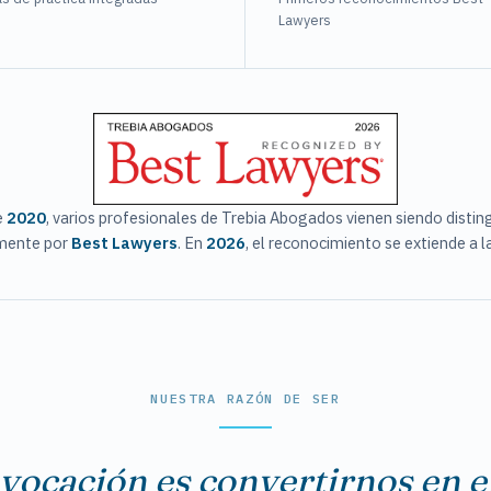
Lawyers
e
2020
, varios profesionales de Trebia Abogados vienen siendo distin
mente por
Best Lawyers
. En
2026
, el reconocimiento se extiende a la
NUESTRA RAZÓN DE SER
vocación es convertirnos en e