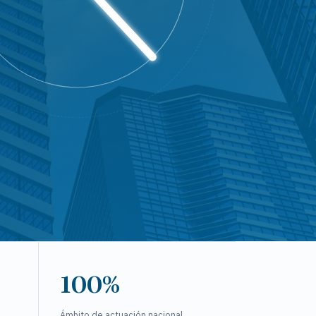
100%
Ámbito de actuación nacional