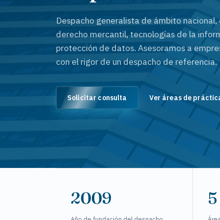
Despacho generalista de ámbito nacional, 
derecho mercantil, tecnologías de la infor
protección de datos. Asesoramos a empres
con el rigor de un despacho de referencia.
Solicitar consulta
Ver áreas de prácti
2009
5
Año de fundación del despacho
Área