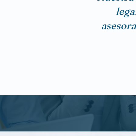
lega
asesora