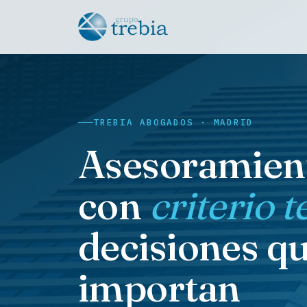
TREBIA ABOGADOS · MADRID
Asesoramient
con
criterio 
decisiones q
importan