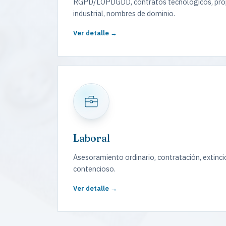
RGPD/LOPDGDD, contratos tecnológicos, propi
industrial, nombres de dominio.
Ver detalle →
Laboral
Asesoramiento ordinario, contratación, extinci
contencioso.
Ver detalle →